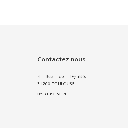
Contactez nous
4 Rue de l’Égalité,
31200 TOULOUSE
05 31 61 50 70