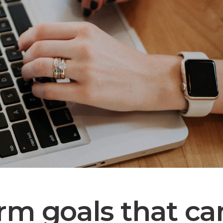
rm goals that ca