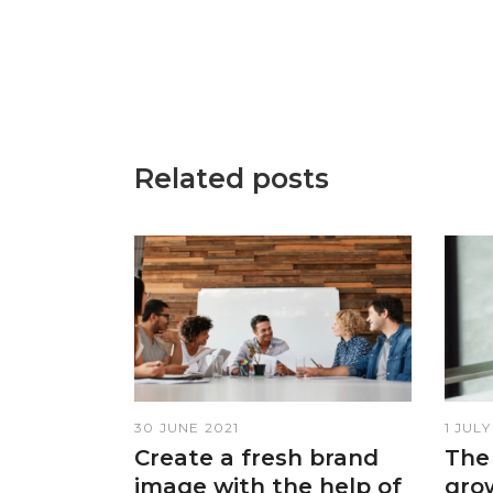
Related posts
30 JUNE 2021
1 JULY
Create a fresh brand
The
image with the help of
gro