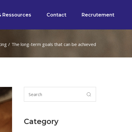
& Ressources
Contact
Recrutement
ting
The long-term goals that can be achieved
Category