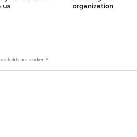
h us
organization
red fields are marked
*