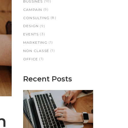
(10)
BUSSINES
(9)
CAMPAIN
(8)
CONSULTING
(9)
DESIGN
(3)
EVENTS
(1)
MARKETING
(1)
NON CLASSÉ
(1)
OFFICE
Recent Posts
n