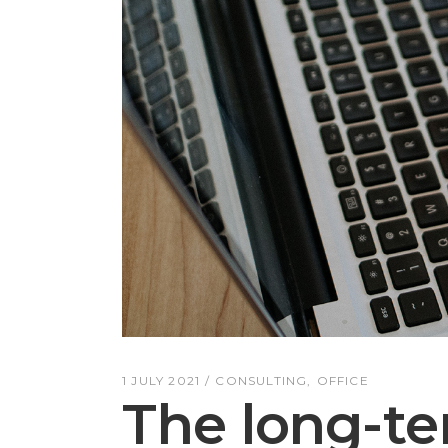
1 JULY 2021
CONSULTING
OFFICE
The long-te