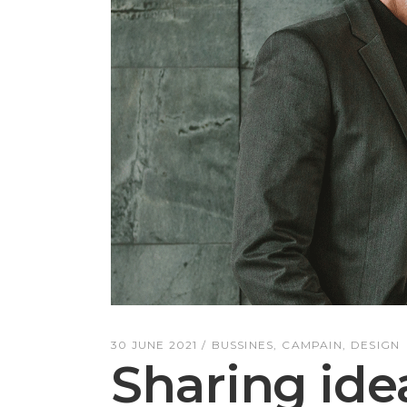
30 JUNE 2021
BUSSINES
CAMPAIN
DESIGN
Sharing ide