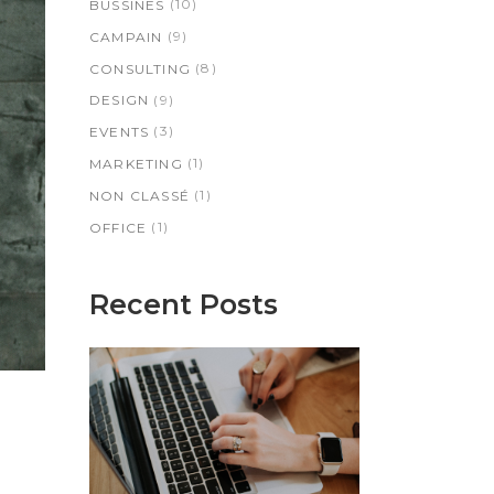
(10)
BUSSINES
(9)
CAMPAIN
(8)
CONSULTING
(9)
DESIGN
(3)
EVENTS
(1)
MARKETING
(1)
NON CLASSÉ
(1)
OFFICE
Recent Posts