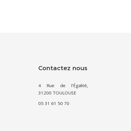
Contactez nous
4 Rue de l’Égalité,
31200 TOULOUSE
05 31 61 50 70